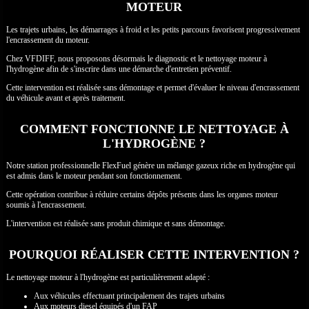
MOTEUR
Les trajets urbains, les démarrages à froid et les petits parcours favorisent progressivement
l'encrassement du moteur.
Chez VFDIFF, nous proposons désormais le diagnostic et le nettoyage moteur à
l'hydrogène afin de s'inscrire dans une démarche d'entretien préventif.
Cette intervention est réalisée sans démontage et permet d'évaluer le niveau d'encrassement
du véhicule avant et après traitement.
COMMENT FONCTIONNE LE NETTOYAGE À
L'HYDROGÈNE ?
Notre station professionnelle FlexFuel génère un mélange gazeux riche en hydrogène qui
est admis dans le moteur pendant son fonctionnement.
Cette opération contribue à réduire certains dépôts présents dans les organes moteur
soumis à l'encrassement.
L'intervention est réalisée sans produit chimique et sans démontage.
POURQUOI RÉALISER CETTE INTERVENTION ?
Le nettoyage moteur à l'hydrogène est particulièrement adapté :
Aux véhicules effectuant principalement des trajets urbains
Aux moteurs diesel équipés d'un FAP