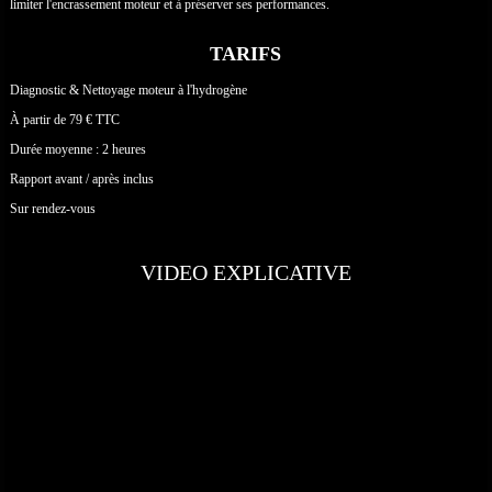
limiter l'encrassement moteur et à préserver ses performances.
TARIFS
Diagnostic & Nettoyage moteur à l'hydrogène
À partir de 79 € TTC
Durée moyenne : 2 heures
Rapport avant / après inclus
Sur rendez-vous
VIDEO EXPLICATIVE