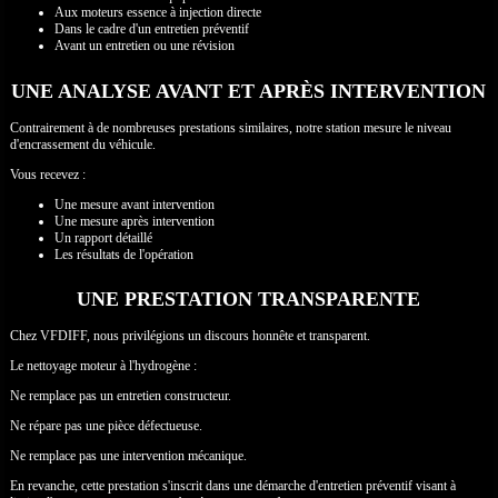
Aux moteurs essence à injection directe
Dans le cadre d'un entretien préventif
Avant un entretien ou une révision
UNE ANALYSE AVANT ET APRÈS INTERVENTION
Contrairement à de nombreuses prestations similaires, notre station mesure le niveau
d'encrassement du véhicule.
Vous recevez :
Une mesure avant intervention
Une mesure après intervention
Un rapport détaillé
Les résultats de l'opération
UNE PRESTATION TRANSPARENTE
Chez VFDIFF, nous privilégions un discours honnête et transparent.
Le nettoyage moteur à l'hydrogène :
Ne remplace pas un entretien constructeur.
Ne répare pas une pièce défectueuse.
Ne remplace pas une intervention mécanique.
En revanche, cette prestation s'inscrit dans une démarche d'entretien préventif visant à